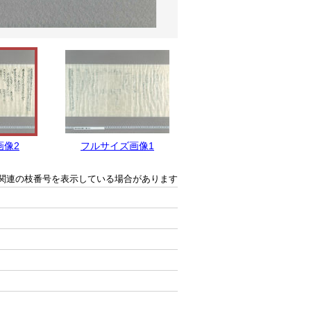
画像2
フルサイズ画像1
関連の枝番号を表示している場合があります