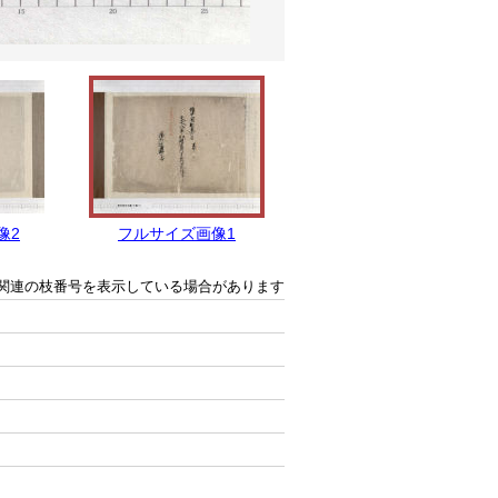
像2
フルサイズ画像1
関連の枝番号を表示している場合があります